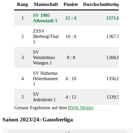
Rang
Mannschaft
Punkte
Durchschnittsringe
SV 1905
1
12 : 4
1371,88
Altenstadt 1
ZSSV
2
Illerberg/Thal
10 : 6
1367,50
1
SV
3
Wendelinus
8 : 8
1368,88
Wangen 1
SV Hubertus
4
Hörenhausen
6 : 10
1356,63
1
SV
5
4 : 12
1339,50
Jedesheim 1
Genaue Ergebnisse auf dem
RWK Melder
Saison 2023/24: Gauoberliga