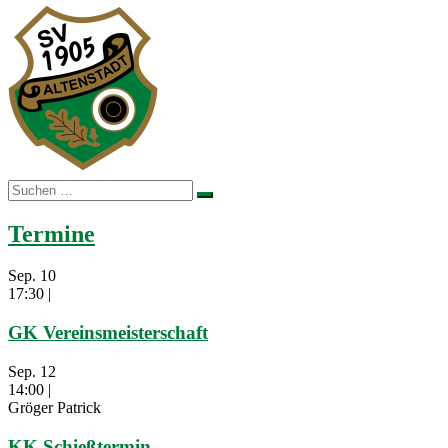
Suchen
nach:
Termine
Sep.
10
17:30
|
GK Vereinsmeisterschaft
Sep.
12
14:00
|
Gröger Patrick
KK Schießtermin