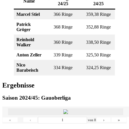
Name
24/25
24/25
Marcel Stiel
366 Ringe
359,38 Ringe
Patrick
368 Ringe
352,88 Ringe
Gröger
Reinhold
360 Ringe
338,50 Ringe
Walker
Anton Zeller
339 Ringe
325,50 Ringe
Nico
334 Ringe
324,25 Ringe
Barabeisch
Ergebnisse
Saison 2024/45: Gauoberliga
«
‹
›
»
von
8