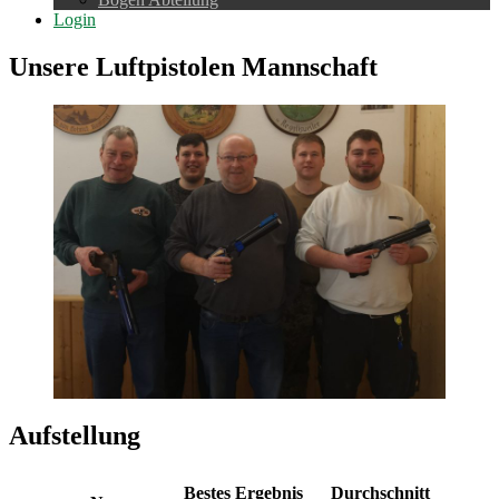
Login
Unsere Luftpistolen Mannschaft
Aufstellung
Bestes Ergebnis
Durchschnitt