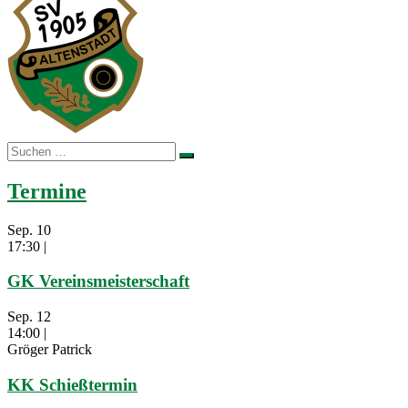
Suchen
nach:
Termine
Sep.
10
17:30
|
GK Vereinsmeisterschaft
Sep.
12
14:00
|
Gröger Patrick
KK Schießtermin