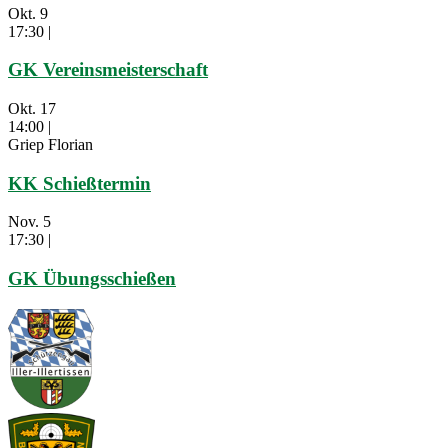
Okt.
9
17:30
|
GK Vereinsmeisterschaft
Okt.
17
14:00
|
Griep Florian
KK Schießtermin
Nov.
5
17:30
|
GK Übungsschießen