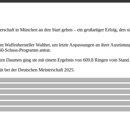
erschaft in München an den Start gehen – ein großartiger Erfolg, den s
Waffenhersteller Walther, um letzte Anpassungen an ihrer Ausrüstung
60-Schuss-Programm antrat.
ten Daumen ging sie mit einem Ergebnis von 609,8 Ringen vom Stand. P
büt bei der Deutschen Meisterschaft 2025.