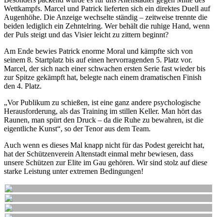
Wettkampfs. Marcel und Patrick lieferten sich ein direktes Duell auf
Augenhöhe. Die Anzeige wechselte ständig – zeitweise trennte die
beiden lediglich ein Zehntelring. Wer behält die ruhige Hand, wenn
der Puls steigt und das Visier leicht zu zittern beginnt?
Am Ende bewies Patrick enorme Moral und kämpfte sich von
seinem 8. Startplatz bis auf einen hervorragenden 5. Platz vor.
Marcel, der sich nach einer schwachen ersten Serie fast wieder bis
zur Spitze gekämpft hat, belegte nach einem dramatischen Finish
den 4. Platz.
„Vor Publikum zu schießen, ist eine ganz andere psychologische
Herausforderung, als das Training im stillen Keller. Man hört das
Raunen, man spürt den Druck – da die Ruhe zu bewahren, ist die
eigentliche Kunst“, so der Tenor aus dem Team.
Auch wenn es dieses Mal knapp nicht für das Podest gereicht hat,
hat der Schützenverein Altenstadt einmal mehr bewiesen, dass
unsere Schützen zur Elite im Gau gehören. Wir sind stolz auf diese
starke Leistung unter extremen Bedingungen!