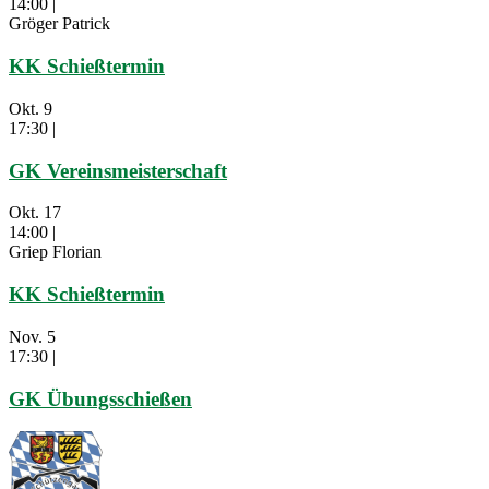
14:00
|
Gröger Patrick
KK Schießtermin
Okt.
9
17:30
|
GK Vereinsmeisterschaft
Okt.
17
14:00
|
Griep Florian
KK Schießtermin
Nov.
5
17:30
|
GK Übungsschießen